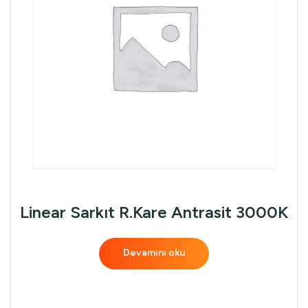
Linear Sarkıt R.Kare Antrasit 3000K
Devamını oku