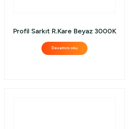
Profil Sarkıt R.Kare Beyaz 3000K
Devamını oku