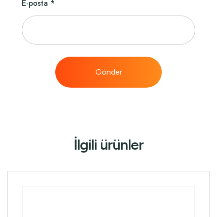
E-posta
*
İlgili ürünler