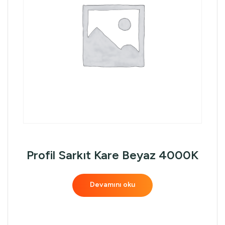
Profil Sarkıt Kare Beyaz 4000K
Devamını oku