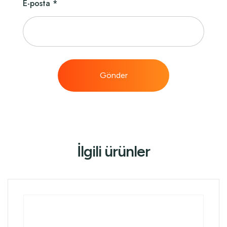
E-posta
*
İlgili ürünler