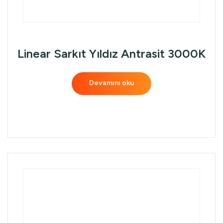
Linear Sarkıt Yıldız Antrasit 3000K
Devamını oku