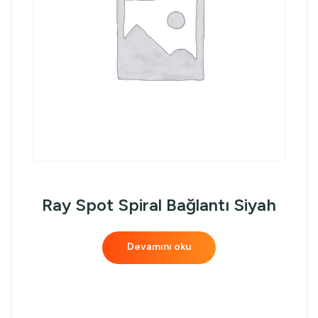
Ray Spot Spiral Bağlantı Siyah
Devamını oku