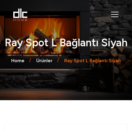
Ray Spot L Bağlantı Siyah
Home
Ürünler
Ray Spot L Bağlantı Siyah