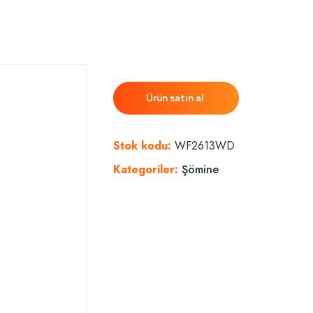
Ürün satın al
Stok kodu:
WF2613WD
Kategoriler:
Şömine