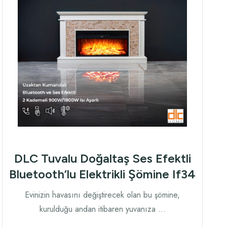
DLC Tuvalu Doğaltaş Ses Efektli
Bluetooth’lu Elektrikli Şömine If34
Evinizin havasını değiştirecek olan bu şömine,
kurulduğu andan itibaren yuvanıza …