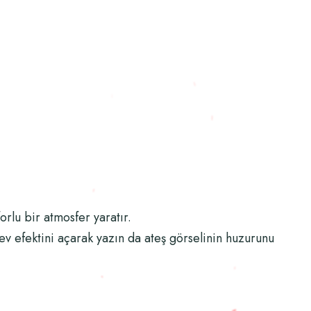
orlu bir atmosfer yaratır.
v efektini açarak yazın da ateş görselinin huzurunu