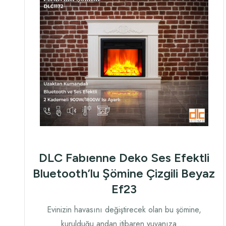
DLC Fabıenne Deko Ses Efektli
Bluetooth’lu Şömine Çizgili Beyaz
Ef23
Evinizin havasını değiştirecek olan bu şömine,
kurulduğu andan itibaren yuvanıza …