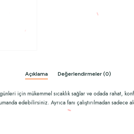
Açıklama
Değerlendirmeler (0)
ş günleri için mükemmel sıcaklık sağlar ve odada rahat, konf
nda edebilirsiniz. Ayrıca fanı çalıştırılmadan sadece ale