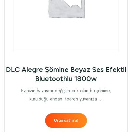
DLC Alegre Şömine Beyaz Ses Efektli
Bluetoothlu 1800w
Evinizin havasını değiştirecek olan bu şömine,
kurulduğu andan itibaren yuvanıza …
Ürün satın al