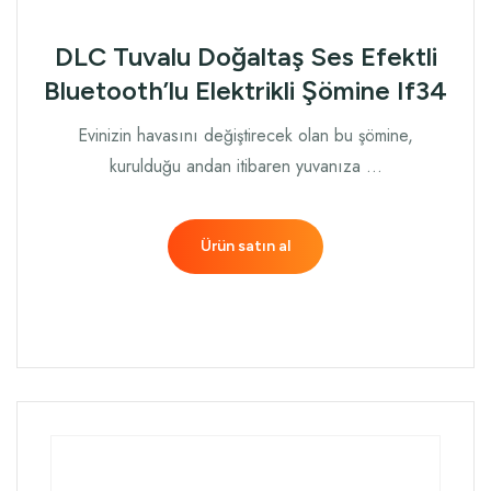
DLC Tuvalu Doğaltaş Ses Efektli
Bluetooth’lu Elektrikli Şömine If34
Evinizin havasını değiştirecek olan bu şömine,
kurulduğu andan itibaren yuvanıza …
Ürün satın al