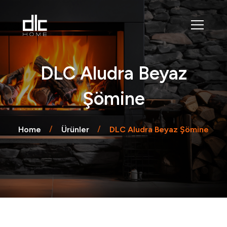
DLC Aludra Beyaz
Şömine
Home
Ürünler
DLC Aludra Beyaz Şömine