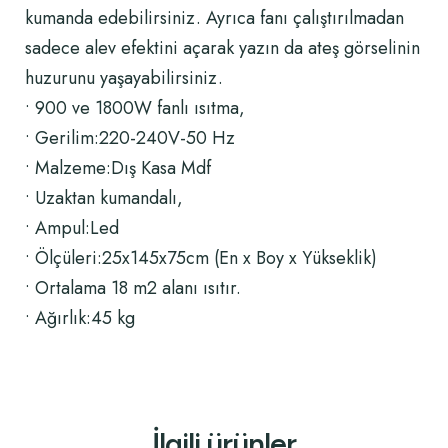
kumanda edebilirsiniz. Ayrıca fanı çalıştırılmadan
sadece alev efektini açarak yazın da ateş görselinin
huzurunu yaşayabilirsiniz.
• 900 ve 1800W fanlı ısıtma,
• Gerilim:220-240V-50 Hz
• Malzeme:Dış Kasa Mdf
• Uzaktan kumandalı,
• Ampul:Led
• Ölçüleri:25x145x75cm (En x Boy x Yükseklik)
• Ortalama 18 m2 alanı ısıtır.
• Ağırlık:45 kg
İlgili ürünler