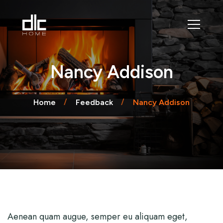
Nancy Addison
Home
Feedback
Nancy Addison
Aenean quam augue, semper eu aliquam eget,