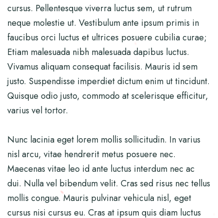
cursus. Pellentesque viverra luctus sem, ut rutrum
neque molestie ut. Vestibulum ante ipsum primis in
faucibus orci luctus et ultrices posuere cubilia curae;
Etiam malesuada nibh malesuada dapibus luctus.
Vivamus aliquam consequat facilisis. Mauris id sem
justo. Suspendisse imperdiet dictum enim ut tincidunt.
Quisque odio justo, commodo at scelerisque efficitur,
varius vel tortor.
Nunc lacinia eget lorem mollis sollicitudin. In varius
nisl arcu, vitae hendrerit metus posuere nec.
Maecenas vitae leo id ante luctus interdum nec ac
dui. Nulla vel bibendum velit. Cras sed risus nec tellus
mollis congue. Mauris pulvinar vehicula nisl, eget
cursus nisi cursus eu. Cras at ipsum quis diam luctus