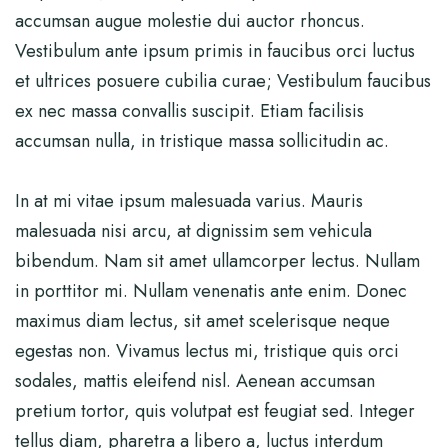
accumsan augue molestie dui auctor rhoncus.
Vestibulum ante ipsum primis in faucibus orci luctus
et ultrices posuere cubilia curae; Vestibulum faucibus
ex nec massa convallis suscipit. Etiam facilisis
accumsan nulla, in tristique massa sollicitudin ac.
In at mi vitae ipsum malesuada varius. Mauris
malesuada nisi arcu, at dignissim sem vehicula
bibendum. Nam sit amet ullamcorper lectus. Nullam
in porttitor mi. Nullam venenatis ante enim. Donec
maximus diam lectus, sit amet scelerisque neque
egestas non. Vivamus lectus mi, tristique quis orci
sodales, mattis eleifend nisl. Aenean accumsan
pretium tortor, quis volutpat est feugiat sed. Integer
tellus diam, pharetra a libero a, luctus interdum