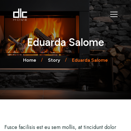
Eduarda Salome
Home
Story
Eduarda Salome
Fusce facilisis est eu sem mollis, at tincidunt dolor