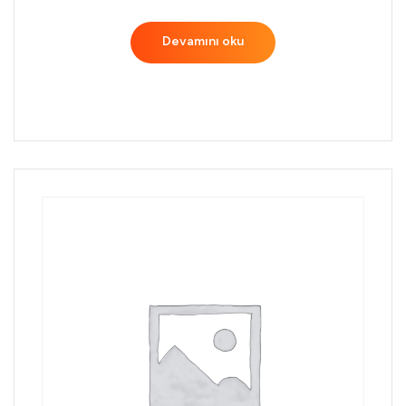
Devamını oku