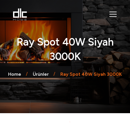
Ray Spot 40W Siyah
3000K
Home
Ürünler
Ray Spot 40W Siyah 3000K