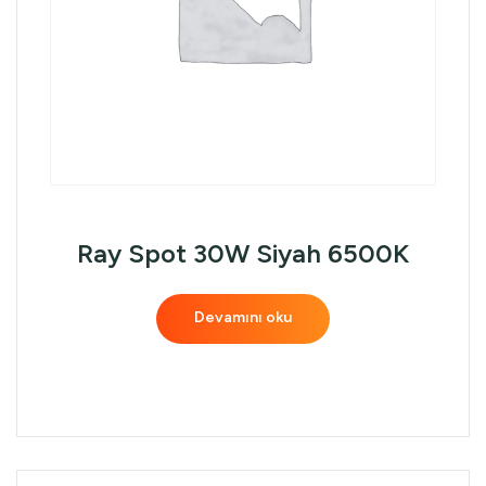
Ray Spot 30W Siyah 6500K
Devamını oku