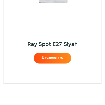
Ray Spot E27 Siyah
Devamını oku